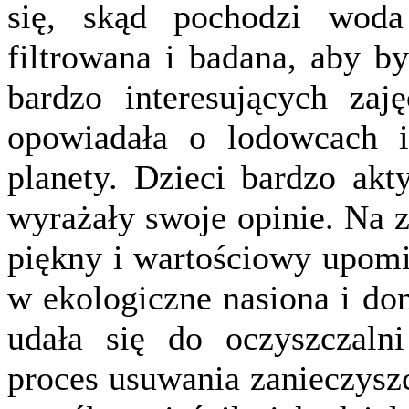
się, skąd pochodzi woda
filtrowana i badana, aby b
bardzo interesujących zaj
opowiadała o lodowcach i
planety. Dzieci bardzo akt
wyrażały swoje opinie. Na 
piękny i wartościowy upomi
w ekologiczne nasiona i do
udała się do oczyszczalni
proces usuwania zanieczysz