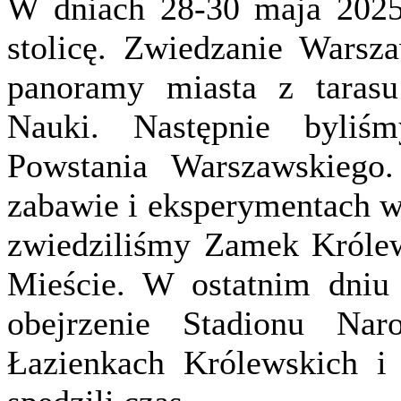
W dniach 28-30 maja 2025r
stolicę. Zwiedzanie Warsz
panoramy miasta z taras
Nauki. Następnie byli
Powstania Warszawskiego.
zabawie i eksperymentach 
zwiedziliśmy Zamek Królew
Mieście. W ostatnim dniu 
obejrzenie Stadionu Nar
Łazienkach Królewskich i