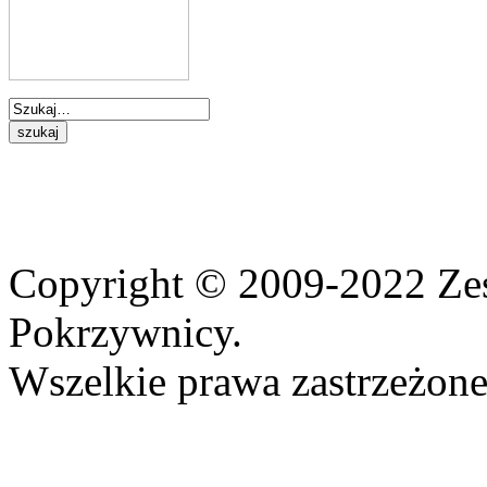
Copyright © 2009-2022 Ze
Pokrzywnicy.
Wszelkie prawa zastrzeżone