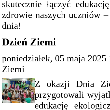
skutecznie łączyć edukacj
zdrowie naszych uczniów –
dnia!
Dzień Ziemi
poniedziałek, 05 maja 2025 
Ziemi
Z okazji Dnia Zi
przygotowali wyjąt
edukację ekologic