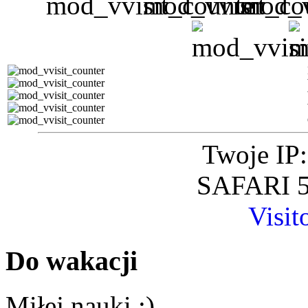
Twoje IP:
SAFARI 5
Visit
Do wakacji
Miłej nauki :)