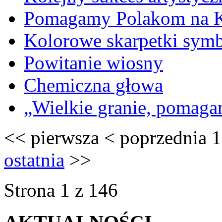
Pomagamy Polakom na K
Kolorowe skarpetki sym
Powitanie wiosny
Chemiczna głowa
„Wielkie granie, pomaga
<<
pierwsza
<
poprzednia
1
ostatnia
>>
Strona 1 z 146