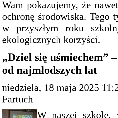
Wam pokazujemy, że nawet
ochronę środowiska. Tego t
w przyszłym roku szkoln
ekologicznych korzyści.
„Dziel się uśmiechem”
od najmłodszych lat
niedziela, 18 maja 2025 11:
Fartuch
W naszej szkole, 