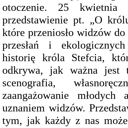
otoczenie. 25 kwietnia
przedstawienie pt. „O król
które przeniosło widzów do
przesłań i ekologicznych
historię króla Stefcia, k
odkrywa, jak ważna jest 
scenografia, własnorę
zaangażowanie młodych 
uznaniem widzów. Przedstaw
tym, jak każdy z nas może