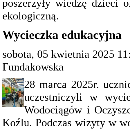
poszerzyły wiedzę dzieci 
ekologiczną.
Wycieczka edukacyjna
sobota, 05 kwietnia 2025 11
Fundakowska
28 marca 2025r. uczni
uczestniczyli w wyci
Wodociągów i Oczyszc
Koźlu. Podczas wizyty w wo