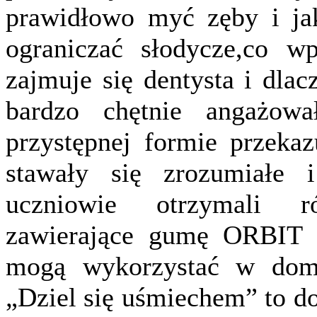
prawidłowo myć zęby i jak
ograniczać słodycze,co 
zajmuje się dentysta i dlac
bardzo chętnie angażowa
przystępnej formie przekaz
stawały się zrozumiałe
uczniowie otrzymali 
zawierające gumę ORBIT o
mogą wykorzystać w dom
„Dziel się uśmiechem” to d