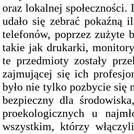
oraz lokalnej społeczności
udało się zebrać pokaźną i
telefonów, poprzez zużyte b
takie jak drukarki, monitor
te przedmioty zostały prze
zajmującej się ich profesj
było nie tylko pozbycie się
bezpieczny dla środowiska,
proekologicznych u najmł
wszystkim, którzy włączyli