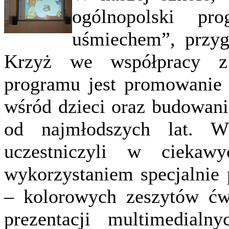
ogólnopolski pr
uśmiechem”, przy
Krzyż we współpracy z
programu jest promowanie 
wśród dzieci oraz budowani
od najmłodszych lat. 
uczestniczyli w ciekaw
wykorzystaniem specjalnie
– kolorowych zeszytów ćwi
prezentacji multimedialny