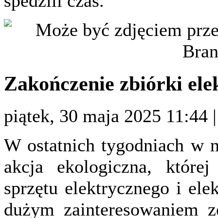
spedzili czas.
Zakończenie zbiórki ele
piątek, 30 maja 2025 11:44
W ostatnich tygodniach w n
akcja ekologiczna, które
sprzętu elektrycznego i ele
dużym zainteresowaniem z