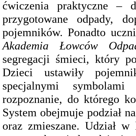
ćwiczenia praktyczne – d
przygotowane odpady, do
pojemników. Ponadto uczni
Akademia Łowców Odpa
segregacji śmieci, który p
Dzieci ustawiły pojemn
specjalnymi symbolami 
rozpoznanie, do którego ko
System obejmuje podział na 
oraz zmieszane. Udział w l