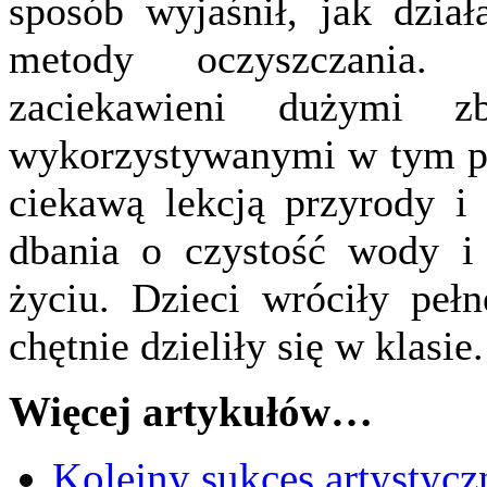
sposób wyjaśnił, jak działa
metody oczyszczania. 
zaciekawieni dużymi zb
wykorzystywanymi w tym pro
ciekawą lekcją przyrody i 
dbania o czystość wody i
życiu. Dzieci wróciły peł
chętnie dzieliły się w klasie.
Więcej artykułów…
Kolejny sukces artystycz